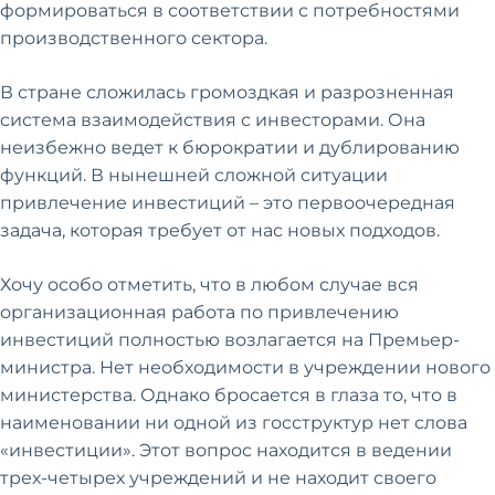
формироваться в соответствии с потребностями
производственного сектора.
В стране сложилась громоздкая и разрозненная
система взаимодействия с инвесторами. Она
неизбежно ведет к бюрократии и дублированию
функций. В нынешней сложной ситуации
привлечение инвестиций – это первоочередная
задача, которая требует от нас новых подходов.
Хочу особо отметить, что в любом случае вся
организационная работа по привлечению
инвестиций полностью возлагается на Премьер-
министра. Нет необходимости в учреждении нового
министерства. Однако бросается в глаза то, что в
наименовании ни одной из госструктур нет слова
«инвестиции». Этот вопрос находится в ведении
трех-четырех учреждений и не находит своего