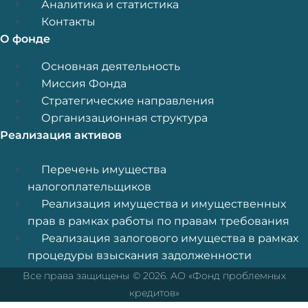
Аналитика и статистика
Контакты
О фонде
Меню
Основная деятельность
Миссия Фонда
Стратегические направления
Организационная структура
Реализация активов
Меню
Перечень имущества
налогоплательщиков
Реализация имущества и имущественных
прав в рамках работы по правам требования
Реализация залогового имущества в рамках
процедуры взыскания задолженности
Все права защищены © 2026. АО «Фонд проблемных
кредитов»