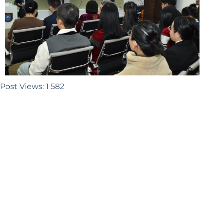
Post Views:
1 582