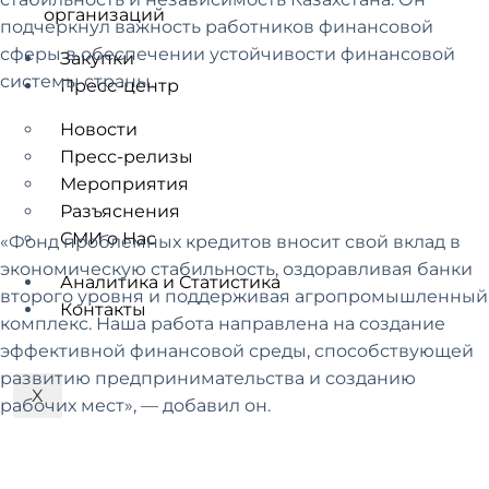
организаций
подчеркнул важность работников финансовой
сферы в обеспечении устойчивости финансовой
Закупки
системы страны.
Пресс-центр
Новости
Пресс-релизы
Мероприятия
Разъяснения
СМИ о Нас
«Фонд проблемных кредитов вносит свой вклад в
экономическую стабильность, оздоравливая банки
Аналитика и Статистика
второго уровня и поддерживая агропромышленный
Контакты
комплекс. Наша работа направлена на создание
эффективной финансовой среды, способствующей
развитию предпринимательства и созданию
X
рабочих мест», — добавил он.