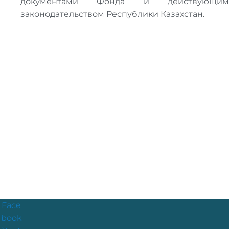
документами Фонда и действующим
законодательством Республики Казахстан.
Face
book