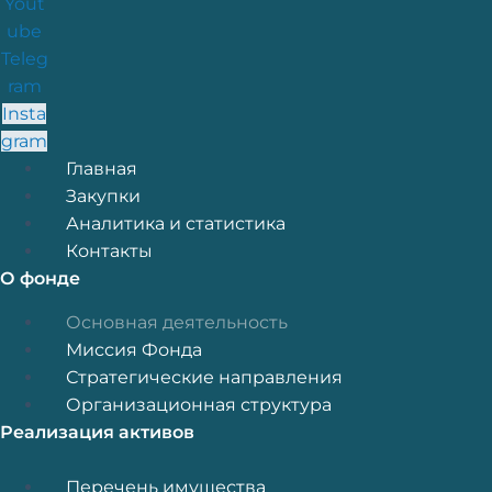
Yout
ube
Teleg
ram
Insta
gram
Меню
Главная
Закупки
Аналитика и статистика
Контакты
О фонде
Меню
Основная деятельность
Миссия Фонда
Стратегические направления
Организационная структура
Реализация активов
Меню
Перечень имущества