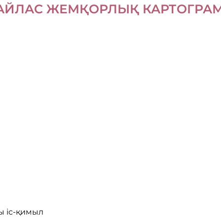
АЙЛАС ЖЕМҚОРЛЫҚ КАРТОГРА
ы іс-қимыл